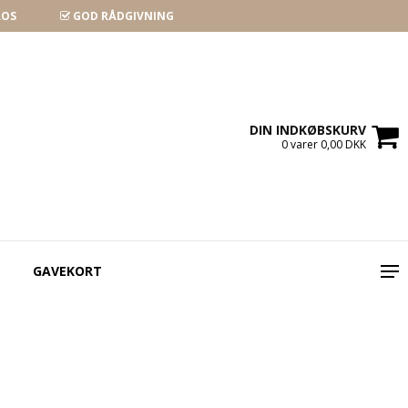
ROS
GOD RÅDGIVNING
DIN INDKØBSKURV
0 varer 0,00 DKK
GAVEKORT