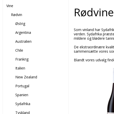
Vine
Rødvine
Rødvin
Østrig
Som vinland har Sydafrik
Argentina
verden. Sydafrika præste
mildere og blødere tanni
Australien
De ekstraordinære kvalit
Chile
sammensætte vores sorti
Frankrig
Blandt vores udvalg find
Italien
New Zealand
Portugal
Spanien
Sydafrika
Tyskland