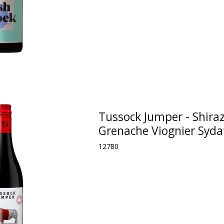
Tussock Jumper - Shira
Grenache Viognier Syda
12780