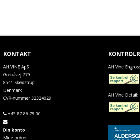
KONTAKT
KONTROLR
AH VINE ApS
AH Vine Engros:
Grenåvej 779
8541 Skødstrup
Denmark
AH Vine Detail:
CVR-nummer
32324029
+45 87 86 79 00
Din konto
Mine ordrer