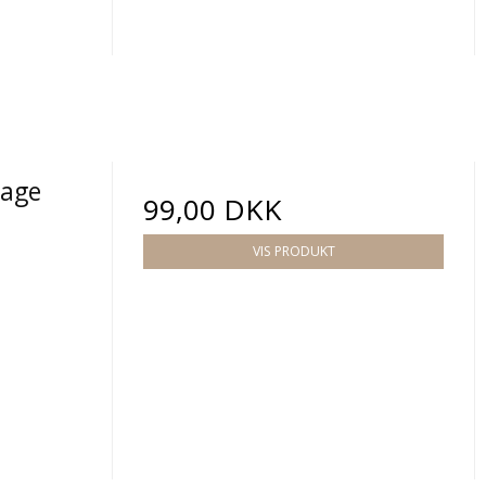
tage
99,00 DKK
VIS PRODUKT