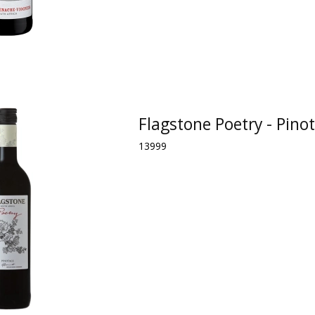
Flagstone Poetry - Pino
13999