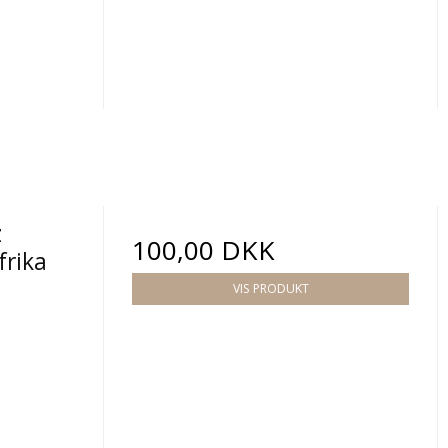
z
100,00 DKK
frika
VIS PRODUKT