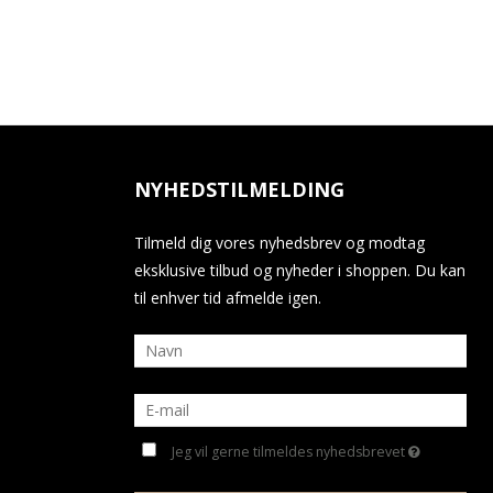
NYHEDSTILMELDING
Tilmeld dig vores nyhedsbrev og modtag
eksklusive tilbud og nyheder i shoppen. Du kan
til enhver tid afmelde igen.
Jeg vil gerne tilmeldes nyhedsbrevet