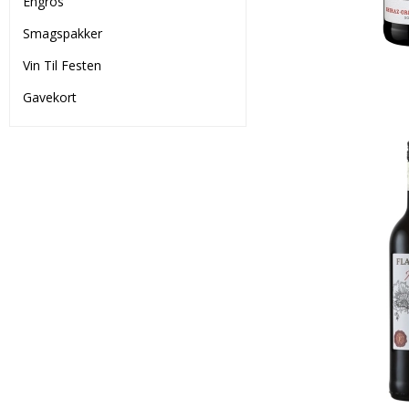
Engros
Smagspakker
Vin Til Festen
Gavekort