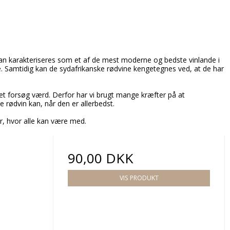
 kan karakteriseres som et af de mest moderne og bedste vinlande i
de. Samtidig kan de sydafrikanske rødvine kengetegnes ved, at de har
 et forsøg værd. Derfor har vi brugt mange kræfter på at
rødvin kan, når den er allerbedst.
er, hvor alle kan være med.
90,00 DKK
VIS PRODUKT