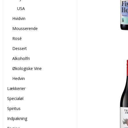
USA
Hvidvin
Mousserende
Rosé
Dessert
Alkoholfri
Økologiske Vine
Hedvin
Lækkerier
Specialøl
Spiritus
Indpakning