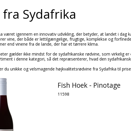
 fra Sydafrika
a været igennem en innovativ udvikling, der betyder, at landet i dag
rer vine, der både er lettilgængelige, frugtige, komplekse og forfine
ner end vinene fra de lande, der har et tørrere klima.
eter gælder ikke mindst for de sydafrikanske rødvine, som virkelig er
ment i denne kategori, så det repræsenterer, hvad den sydafrikanske 
er du unikke og velsmagende højkvalitetsrødvine fra Sydafrika til pris
Fish Hoek - Pinotage
11598