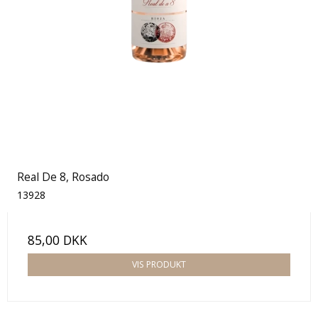
Real De 8, Rosado
13928
85,00 DKK
VIS PRODUKT