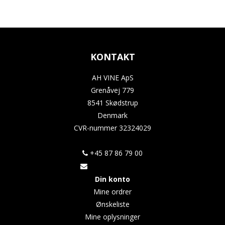
KONTAKT
AH VINE ApS
Grenåvej 779
8541 Skødstrup
Denmark
CVR-nummer
32324029
+45 87 86 79 00
Din konto
Mine ordrer
Ønskeliste
Mine oplysninger