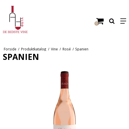
0
Forside
/
Produktkatalog
/
Vine
/
Rosé
/
Spanien
SPANIEN