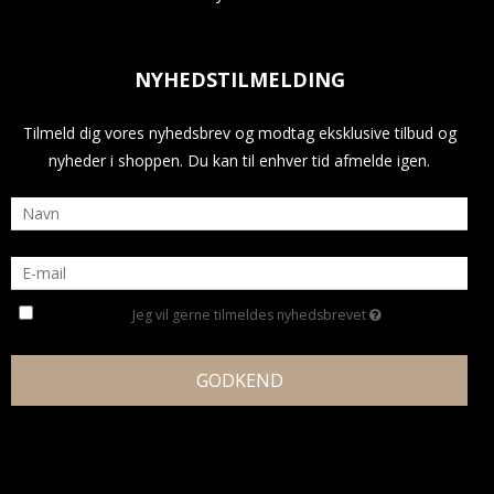
NYHEDSTILMELDING
Tilmeld dig vores nyhedsbrev og modtag eksklusive tilbud og
nyheder i shoppen. Du kan til enhver tid afmelde igen.
Jeg vil gerne tilmeldes nyhedsbrevet
GODKEND