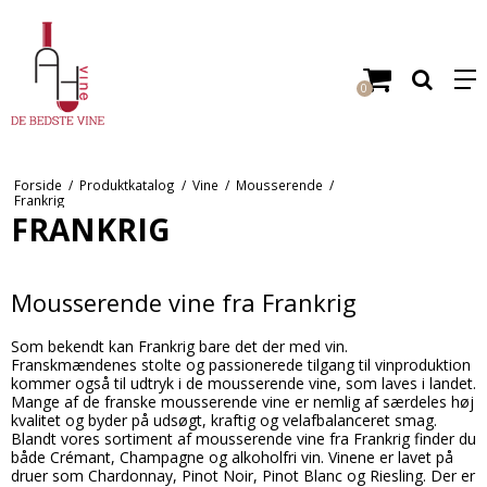
0
Forside
/
Produktkatalog
/
Vine
/
Mousserende
/
Frankrig
FRANKRIG
Mousserende vine fra Frankrig
Som bekendt kan Frankrig bare det der med vin.
Franskmændenes stolte og passionerede tilgang til vinproduktion
kommer også til udtryk i de mousserende vine, som laves i landet.
Mange af de franske mousserende vine er nemlig af særdeles høj
kvalitet og byder på udsøgt, kraftig og velafbalanceret smag.
Blandt vores sortiment af mousserende vine fra Frankrig finder du
både Crémant, Champagne og alkoholfri vin. Vinene er lavet på
druer som Chardonnay, Pinot Noir, Pinot Blanc og Riesling. Der er