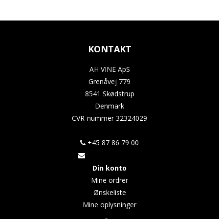
KONTAKT
AH VINE ApS
Grenåvej 779
8541 Skødstrup
Denmark
CVR-nummer
32324029
+45 87 86 79 00
Din konto
Mine ordrer
Ønskeliste
Mine oplysninger