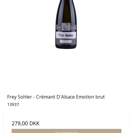
Frey Sohler - Crémant D´Alsace Emotion brut
13937
279,00 DKK