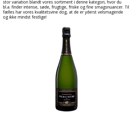
stor variation blandt vores sortiment i denne kategori, hvor du
bl.a. finder intense, søde, frugtige, friske og fine smagsnuancer. Til
fælles har vores kvalitetsvine dog, at de er yderst velsmagende
og ikke mindst festlige!