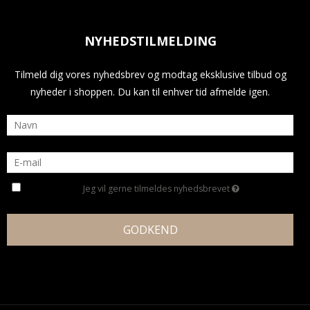
NYHEDSTILMELDING
Tilmeld dig vores nyhedsbrev og modtag eksklusive tilbud og
nyheder i shoppen. Du kan til enhver tid afmelde igen.
Jeg vil gerne tilmeldes nyhedsbrevet
GODKEND