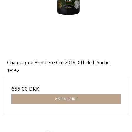
Champagne Premiere Cru 2019, CH. de L´Auche
14146
655,00 DKK
VIS PRODUKT