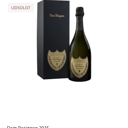
UDSOLGT
Dom Perignon 2015