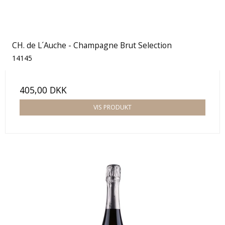
CH. de L´Auche - Champagne Brut Selection
14145
405,00 DKK
VIS PRODUKT