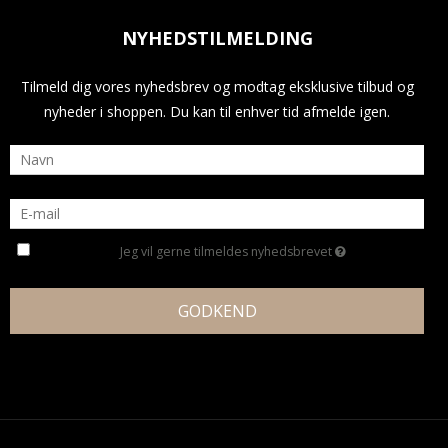
NYHEDSTILMELDING
Tilmeld dig vores nyhedsbrev og modtag eksklusive tilbud og
nyheder i shoppen. Du kan til enhver tid afmelde igen.
Jeg vil gerne tilmeldes nyhedsbrevet
GODKEND