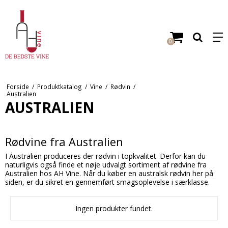
0
Forside
/
Produktkatalog
/
Vine
/
Rødvin
/
Australien
AUSTRALIEN
Rødvine fra Australien
I Australien produceres der rødvin i topkvalitet. Derfor kan du
naturligvis også finde et nøje udvalgt sortiment af rødvine fra
Australien hos AH Vine. Når du køber en australsk rødvin her på
siden, er du sikret en gennemført smagsoplevelse i særklasse.
Ingen produkter fundet.