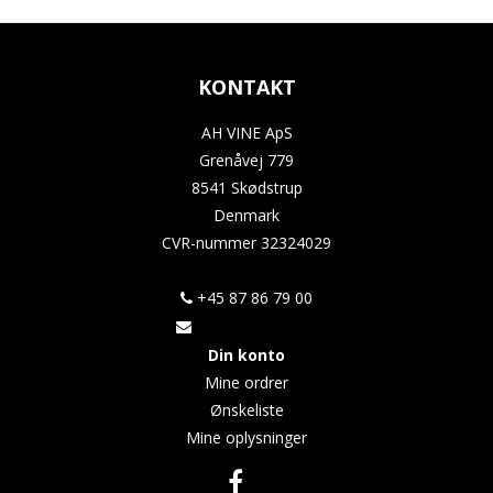
KONTAKT
AH VINE ApS
Grenåvej 779
8541 Skødstrup
Denmark
CVR-nummer
32324029
+45 87 86 79 00
Din konto
Mine ordrer
Ønskeliste
Mine oplysninger