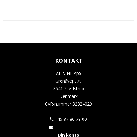
KONTAKT
AH VINE ApS
Grenåvej 779
8541 Skødstrup
Denmark
CVR-nummer
32324029
+45 87 86 79 00
Din konto