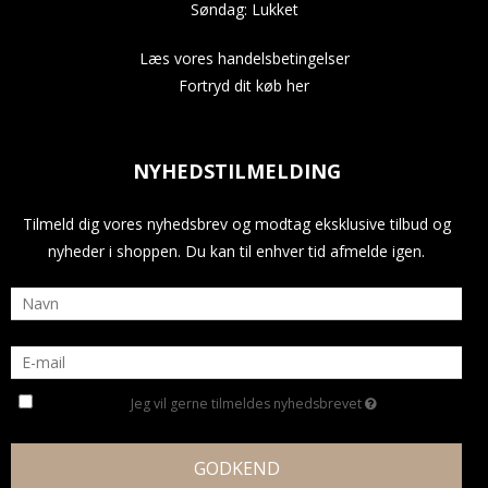
Søndag: Lukket
Læs vores handelsbetingelser
Fortryd dit køb her
NYHEDSTILMELDING
Tilmeld dig vores nyhedsbrev og modtag eksklusive tilbud og
nyheder i shoppen. Du kan til enhver tid afmelde igen.
Jeg vil gerne tilmeldes nyhedsbrevet
GODKEND