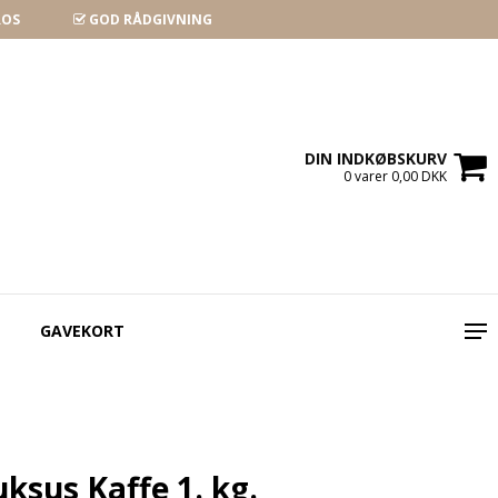
ROS
GOD RÅDGIVNING
DIN INDKØBSKURV
0 varer 0,00 DKK
GAVEKORT
ksus Kaffe 1. kg.