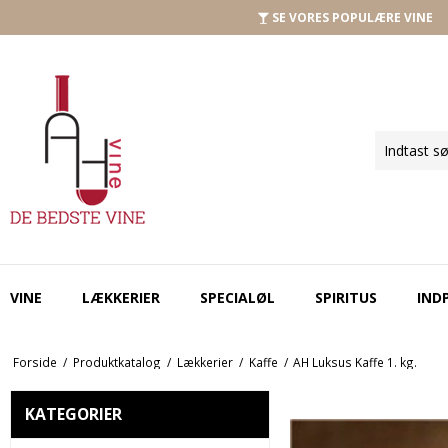
SE VORES POPULÆRE VINE
VINE
LÆKKERIER
SPECIALØL
SPIRITUS
IND
Forside
/
Produktkatalog
/
Lækkerier
/
Kaffe
/
AH Luksus Kaffe 1. kg.
KATEGORIER