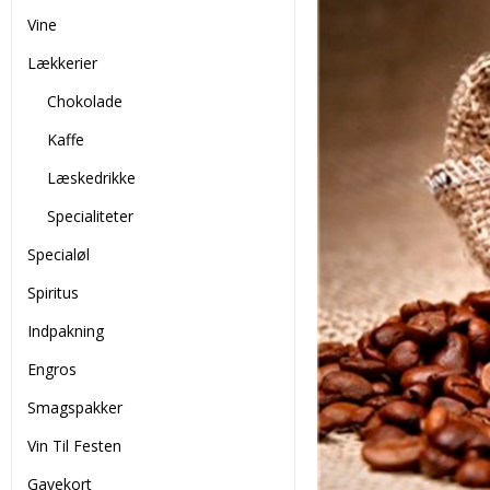
Vine
Lækkerier
Chokolade
Kaffe
Læskedrikke
Specialiteter
Specialøl
Spiritus
Indpakning
Engros
Smagspakker
Vin Til Festen
Gavekort