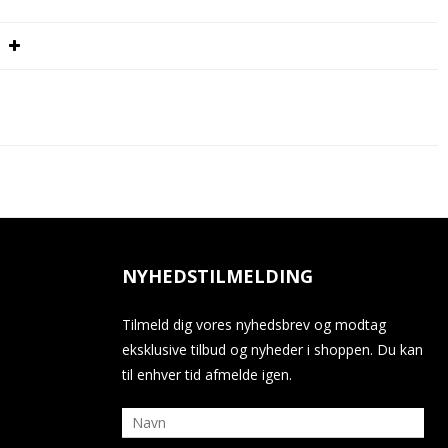

NYHEDSTILMELDING
Tilmeld dig vores nyhedsbrev og modtag
eksklusive tilbud og nyheder i shoppen. Du kan
til enhver tid afmelde igen.