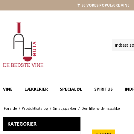
SE VORES POPULÆRE VINE
VINE
LÆKKERIER
SPECIALØL
SPIRITUS
IND
Forside
/
Produktkatalog
/
Smagspakker
/
Den lille hvidvinspakke
KATEGORIER