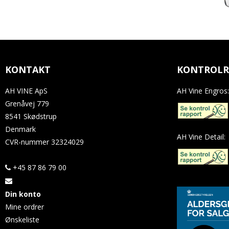
KONTAKT
KONTROLR
AH VINE ApS
AH Vine Engros:
Grenåvej 779
8541 Skødstrup
Denmark
AH Vine Detail:
CVR-nummer
32324029
+45 87 86 79 00
Din konto
Mine ordrer
Ønskeliste