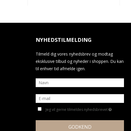
NYHEDSTILMELDING
Tilmeld dig vores nyhedsbrev og modtag
eksklusive tilbud og nyheder i shoppen. Du kan
til enhver tid afmelde igen.
Jeg vil gerne tilmeldes nyhedsbrevet
GODKEND