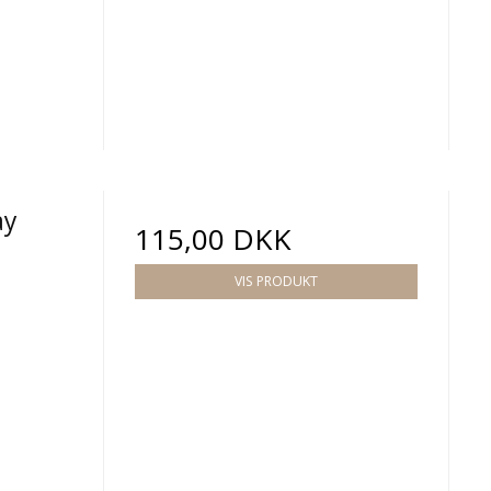
ay
115,00 DKK
VIS PRODUKT