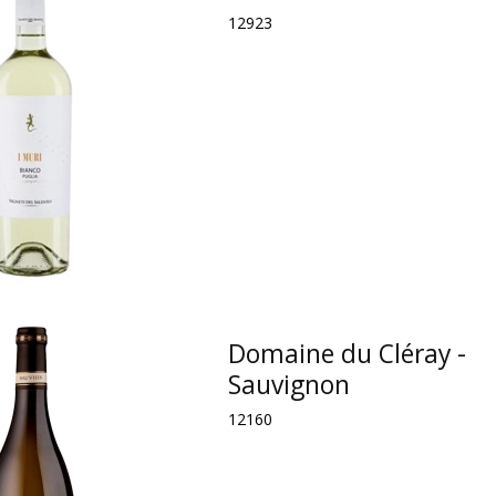
12923
Domaine du Cléray -
Sauvignon
12160