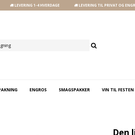
LEVERING 1-4 HVERDAGE
LEVERING TIL PRIVAT OG ENG
PAKNING
ENGROS
SMAGSPAKKER
VIN TIL FESTEN
Den l