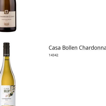
Casa Bollen Chardonn
14342