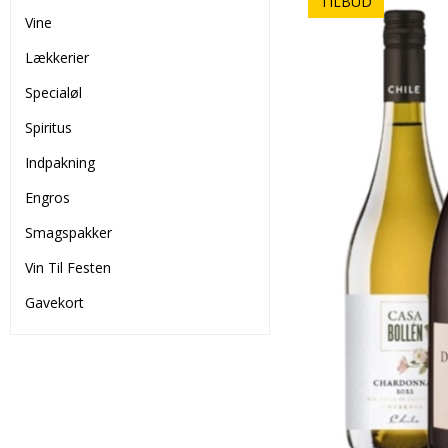
TILBUD
Vine
Lækkerier
Specialøl
Spiritus
Indpakning
Engros
Smagspakker
Vin Til Festen
Gavekort