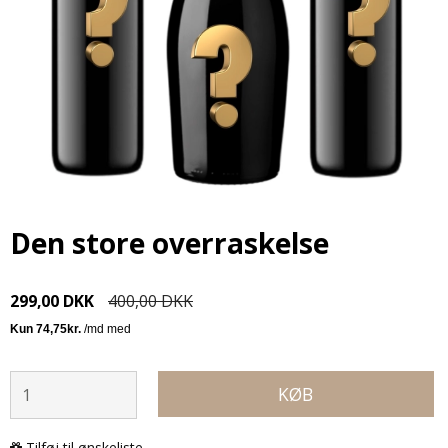
Den store overraskelse
299,00 DKK
400,00 DKK
KØB
Tilføj til ønskeliste