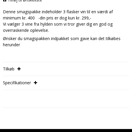
Denne smagspakke indeholder 3 flasker vin til en værdi af
minimum kr. 400 -din pris er dog kun kr. 299,-
Vi vælger 3 vine fra hylden som vi tror giver dig en god og
overraskende oplevelse.
Ønsker du smagspakken indpakket som gave kan det tilkøbes
herunder
Tilkøb

Specifikationer
