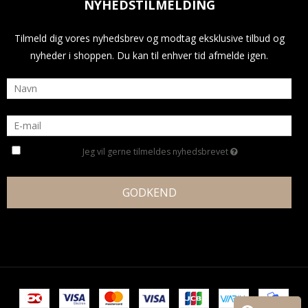
NYHEDSTILMELDING
Tilmeld dig vores nyhedsbrev og modtag eksklusive tilbud og
nyheder i shoppen. Du kan til enhver tid afmelde igen.
Jeg vil gerne tilmeldes nyhedsbrevet
GODKEND