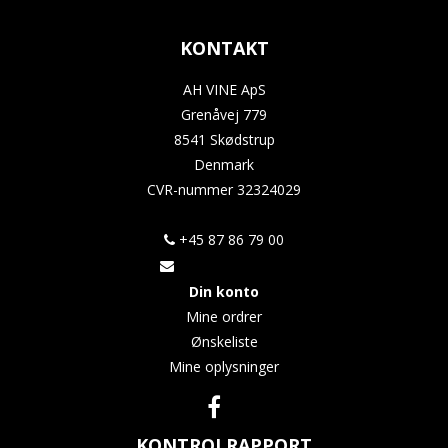
KONTAKT
AH VINE ApS
Grenåvej 779
8541 Skødstrup
Denmark
CVR-nummer
32324029
+45 87 86 79 00
Din konto
Mine ordrer
Ønskeliste
Mine oplysninger
KONTROLRAPPORT