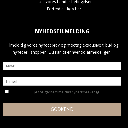
Læs vores handelsbetingelser
Fortryd dit køb her
NYHEDSTILMELDING
Tilmeld dig vores nyhedsbrev og modtag eksklusive tilbud og
nyheder i shoppen. Du kan til enhver tid afmelde igen.
Jeg vil gerne tilmeldes nyhedsbrevet
GODKEND