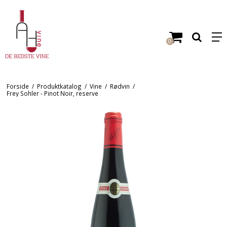
0
Forside
/
Produktkatalog
/
Vine
/
Rødvin
/
Frey Sohler - Pinot Noir, reserve