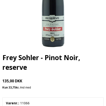
Frey Sohler - Pinot Noir,
reserve
135,00 DKK
Varenr.:
11066