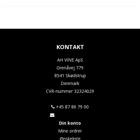
KONTAKT
AH VINE ApS
Grenåvej 779
8541 Skødstrup
Denmark
CVR-nummer
32324029
+45 87 86 79 00
Din konto
Mine ordrer
Ønskeliste